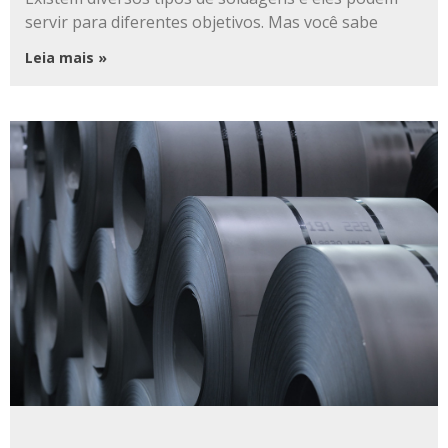
servir para diferentes objetivos. Mas você sabe
Leia mais »