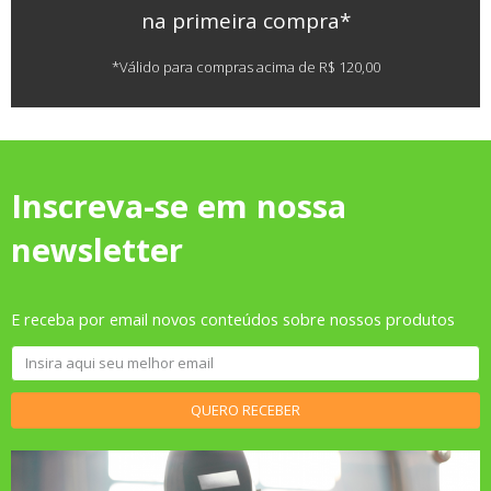
na primeira compra*
*Válido para compras acima de R$ 120,00
Inscreva-se em nossa
newsletter
E receba por email novos conteúdos sobre nossos produtos
QUERO RECEBER