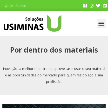
Quem Somos
Faça 
Por De
Dicas P
Aplica
Loja
Por dentro dos materiais
Inovação, a melhor maneira de aproveitar e usar o seu material
e as oportunidades do mercado para quem fez do aço a sua
profissão.