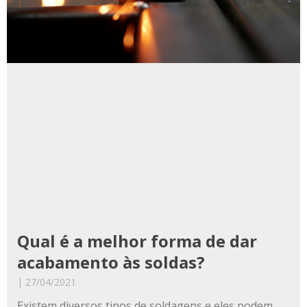
Qual é a melhor forma de dar
acabamento às soldas?
27/04/2021
Existem diversos tipos de soldagens e eles podem