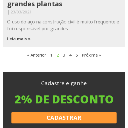
grandes plantas
23/03/2021
O uso do aço na construção civil é muito frequente e
foi responsável por grandes
Leia mais »
« Anterior
1
2
3
4
5
Próxima »
Cadastre e ganhe
2% DE DESCONTO
CADASTRAR