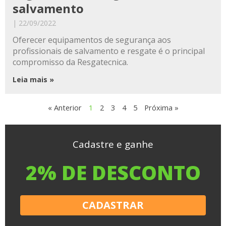
salvamento
22/09/2022
Oferecer equipamentos de segurança aos
profissionais de salvamento e resgate é o principal
compromisso da Resgatecnica.
Leia mais »
« Anterior
1
2
3
4
5
Próxima »
Cadastre e ganhe
2% DE DESCONTO
CADASTRAR