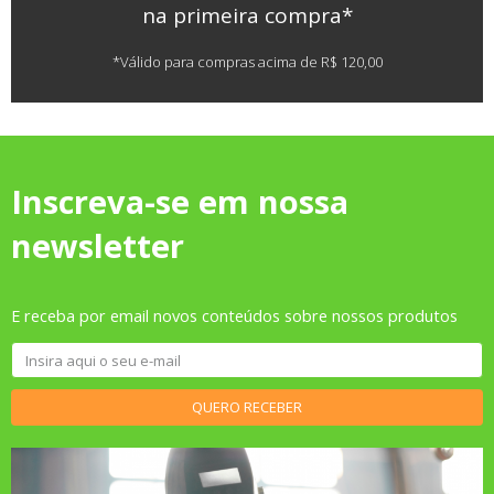
na primeira compra*
*Válido para compras acima de R$ 120,00
Inscreva-se em nossa
newsletter
E receba por email novos conteúdos sobre nossos produtos
QUERO RECEBER