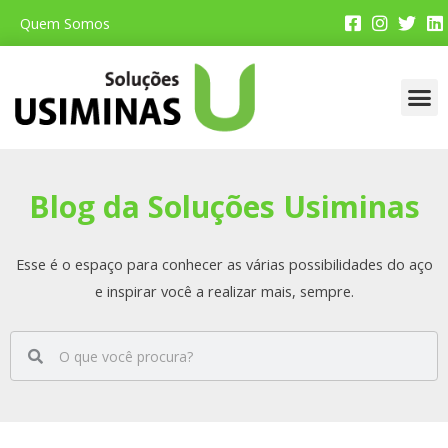
Quem Somos
Faça 
Por De
Dicas P
Aplica
Loja
Blog da Soluções Usiminas
Esse é o espaço para conhecer as várias possibilidades do aço
e inspirar você a realizar mais, sempre.