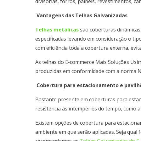
divisórias, forros, painéis, revestimentos, c
Vantagens das Telhas Galvanizadas
Telhas metálicas
são coberturas dinâmicas
especificadas levando em consideração o tip
com eficiência toda a cobertura externa, evit
As telhas do E-commerce Mais Soluções Usim
produzidas em conformidade com a norma 
Cobertura para estacionamento e pavilh
Bastante presente em coberturas para estaci
resistência às intempéries do tempo, como a
Existem opções de cobertura para estacionam
ambiente em que serão aplicadas. Seja qual fo
recomendamos as
Telhas Galvanizadas do 