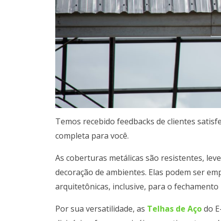
Temos recebido feedbacks de clientes satisf
completa para você.
As coberturas metálicas são resistentes, lev
decoração de ambientes. Elas podem ser emp
arquitetônicas, inclusive, para o fechamento l
Por sua versatilidade, as
Telhas de Aço
do E