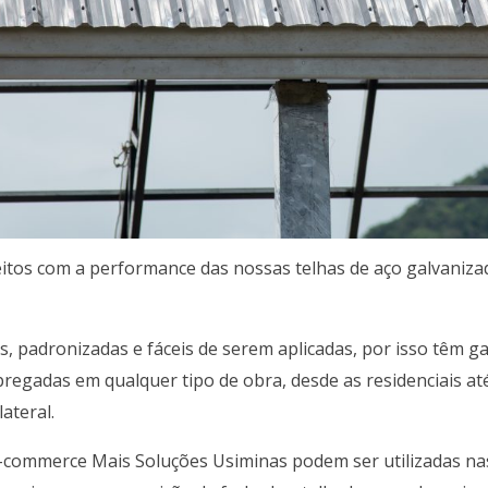
eitos com a performance das nossas telhas de aço galvaniza
es, padronizadas e fáceis de serem aplicadas, por isso têm g
regadas em qualquer tipo de obra, desde as residenciais at
ateral.
-commerce Mais Soluções Usiminas podem ser utilizadas nas