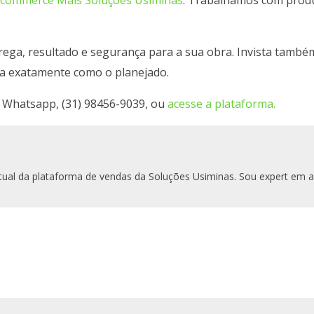
ega, resultado e segurança para a sua obra. Invista també
ia exatamente como o planejado.
a Whatsapp, (31) 98456-9039, ou
acesse a plataforma.
irtual da plataforma de vendas da Soluções Usiminas. Sou expert em a