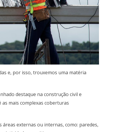
das e, por isso, trouxemos uma matéria
anhado destaque na construção civil e
é as mais complexas coberturas
 áreas externas ou internas, como: paredes,