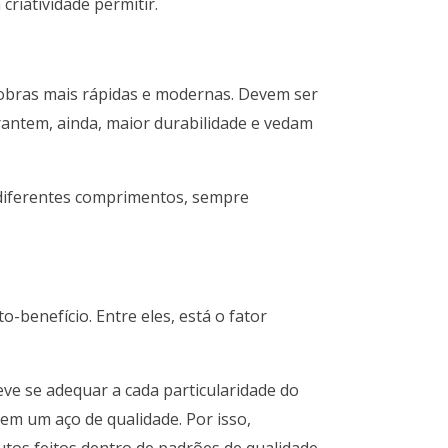
criatividade permitir.
 obras mais rápidas e modernas. Devem ser
rantem, ainda, maior durabilidade e vedam
 diferentes comprimentos, sempre
benefício. Entre eles, está o fator
ve se adequar a cada particularidade do
 em um aço de qualidade. Por isso,
tos feitos dentro de padrões de qualidade