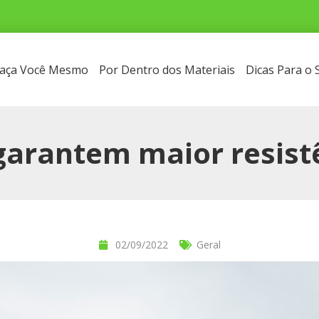
aça Você Mesmo
Por Dentro dos Materiais
Dicas Para o
 garantem maior resist
02/09/2022
Geral