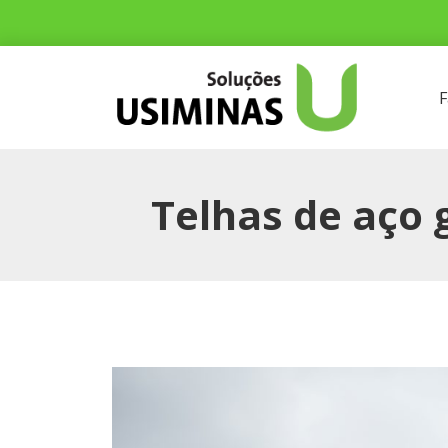
F
Telhas de aço