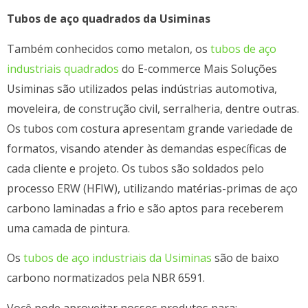
Tubos de aço quadrados da Usiminas
Também conhecidos como metalon, os
tubos de aço
industriais quadrados
do E-commerce Mais Soluções
Usiminas são utilizados pelas indústrias automotiva,
moveleira, de construção civil, serralheria, dentre outras.
Os tubos com costura apresentam grande variedade de
formatos, visando atender às demandas específicas de
cada cliente e projeto. Os tubos são soldados pelo
processo ERW (HFIW), utilizando matérias-primas de aço
carbono laminadas a frio e são aptos para receberem
uma camada de pintura.
Os
tubos de aço industriais da Usiminas
são de baixo
carbono normatizados pela NBR 6591.
Você pode aproveitar nossos produtos para: