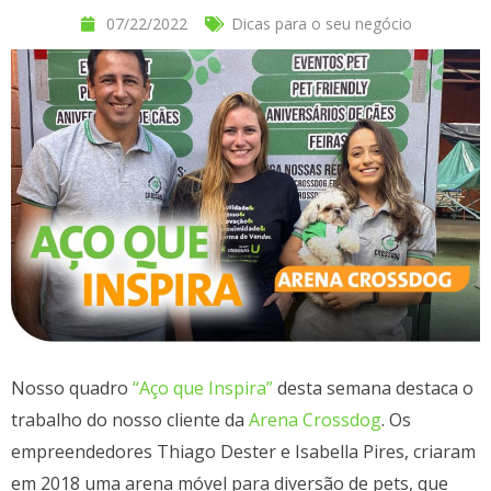
07/22/2022
Dicas para o seu negócio
Nosso quadro
“Aço que Inspira”
desta semana destaca o
trabalho do nosso cliente da
Arena Crossdog
. Os
empreendedores Thiago Dester e Isabella Pires, criaram
em 2018 uma arena móvel para diversão de pets, que