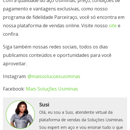
Com a qualidade do aço Usiminas, preço, condições de
pagamento e vantagens exclusivas, como nosso
programa de fidelidade Parceiraço, você só encontra em
nossa plataforma de vendas online. Visite nosso
site
e
confira.
Siga também nossas redes sociais, todos os dias
publicamos conteúdos e oportunidades para você
aproveitar.
Instagram:
@maissolucoesusiminas
Facebook:
Mais Soluções Usiminas
Susi
Olá, eu sou a Susi, atendente virtual da
plataforma de vendas da Soluções Usiminas.
Sou expert em aço e vou ensinar tudo o que